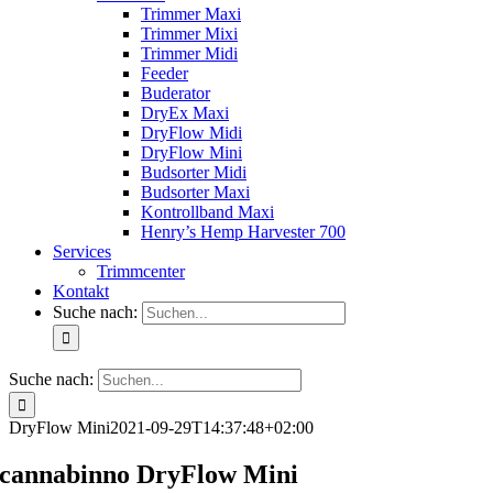
Trimmer Maxi
Trimmer Mixi
Trimmer Midi
Feeder
Buderator
DryEx Maxi
DryFlow Midi
DryFlow Mini
Budsorter Midi
Budsorter Maxi
Kontrollband Maxi
Henry’s Hemp Harvester 700
Services
Trimmcenter
Kontakt
Suche nach:
Suche nach:
DryFlow Mini
2021-09-29T14:37:48+02:00
cannabinno DryFlow Mini