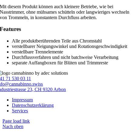
Mit diesem Produkt können auch kleinere Betriebe, wie bei
Nasstrimmer, ohne mühsames schütteln oder langwieriges wechseln
von Trommeln, in konstantem Durchfluss arbeiten.
Features
Alle produktberührenden Teile aus Chromstahl
verstellbarer Neigungswinkel und Rotationsgeschwindigkeit
verstellbare Trennelemente
Durchflussverfahren und nicht batchweise Verarbeitung
separate Auffangboxen für Blüten und Trimmreste
41 71 530 03 11
nfo@cannabinno.swiss
ndustriestrasse 23, CH 9320 Arbon
Impressum
Datenschutzerklärung
Services
Page load link
Nach oben