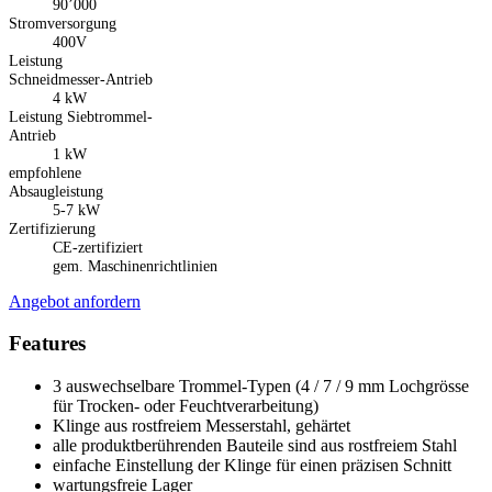
90’000
Stromversorgung
400V
Leistung
Schneidmesser-Antrieb
4 kW
Leistung Siebtrommel-
Antrieb
1 kW
empfohlene
Absaugleistung
5-7 kW
Zertifizierung
CE-zertifiziert
gem. Maschinenrichtlinien
Angebot anfordern
Features
3 auswechselbare Trommel-Typen (4 / 7 / 9 mm Lochgrösse
für Trocken- oder Feuchtverarbeitung)
Klinge aus rostfreiem Messerstahl, gehärtet
alle produktberührenden Bauteile sind aus rostfreiem Stahl
einfache Einstellung der Klinge für einen präzisen Schnitt
wartungsfreie Lager