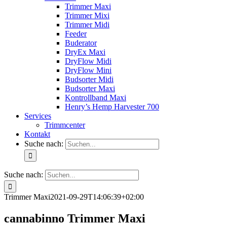
Trimmer Maxi
Trimmer Mixi
Trimmer Midi
Feeder
Buderator
DryEx Maxi
DryFlow Midi
DryFlow Mini
Budsorter Midi
Budsorter Maxi
Kontrollband Maxi
Henry’s Hemp Harvester 700
Services
Trimmcenter
Kontakt
Suche nach:
Suche nach:
Trimmer Maxi
2021-09-29T14:06:39+02:00
cannabinno Trimmer Maxi