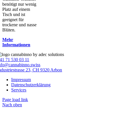
benötigt nur wenig
Platz auf einem
Tisch und ist
geeignet für
trockene und nasse
Blüten.
Mehr
Informationen
41 71 530 03 11
nfo@cannabinno.swiss
ndustriestrasse 23, CH 9320 Arbon
Impressum
Datenschutzerklärung
Services
Page load link
Nach oben