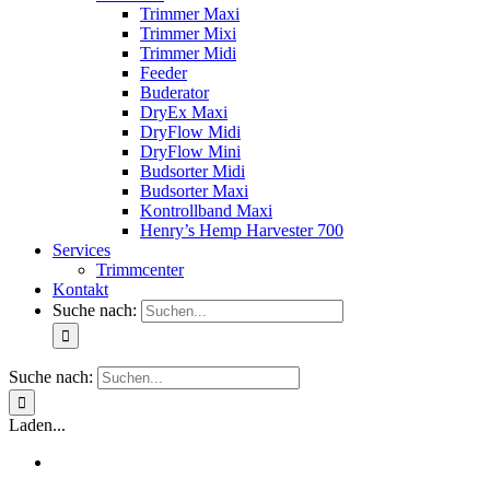
Trimmer Maxi
Trimmer Mixi
Trimmer Midi
Feeder
Buderator
DryEx Maxi
DryFlow Midi
DryFlow Mini
Budsorter Midi
Budsorter Maxi
Kontrollband Maxi
Henry’s Hemp Harvester 700
Services
Trimmcenter
Kontakt
Suche nach:
Suche nach:
Laden...