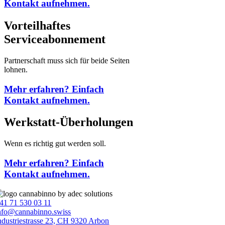
Kontakt aufnehmen.
Vorteilhaftes
Serviceabonnement
Partnerschaft muss sich für beide Seiten
lohnen.
Mehr erfahren? Einfach
Kontakt aufnehmen.
Werkstatt-Überholungen
Wenn es richtig gut werden soll.
Mehr erfahren? Einfach
Kontakt aufnehmen.
41 71 530 03 11
nfo@cannabinno.swiss
ndustriestrasse 23, CH 9320 Arbon