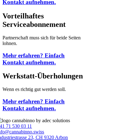
Kontakt aufnehmen.
Vorteilhaftes
Serviceabonnement
Partnerschaft muss sich für beide Seiten
lohnen.
Mehr erfahren? Einfach
Kontakt aufnehmen.
Werkstatt-Überholungen
Wenn es richtig gut werden soll.
Mehr erfahren? Einfach
Kontakt aufnehmen.
41 71 530 03 11
nfo@cannabinno.swiss
ndustriestrasse 23, CH 9320 Arbon