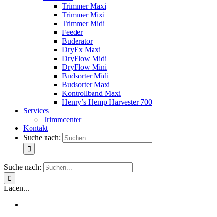
Trimmer Maxi
Trimmer Mixi
Trimmer Midi
Feeder
Buderator
DryEx Maxi
DryFlow Midi
DryFlow Mini
Budsorter Midi
Budsorter Maxi
Kontrollband Maxi
Henry’s Hemp Harvester 700
Services
Trimmcenter
Kontakt
Suche nach:
Suche nach:
Laden...